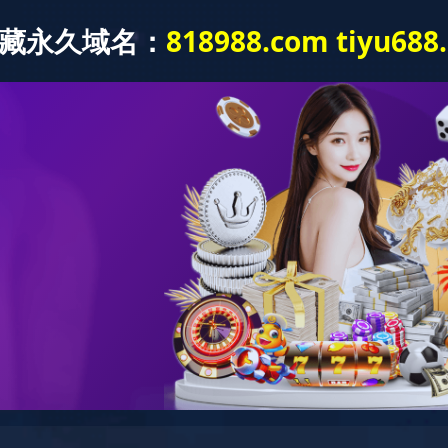
随时致电我们进行咨询。
威九国际（中国）有
资质荣誉
神龙风貌
限公司官网
新闻中心