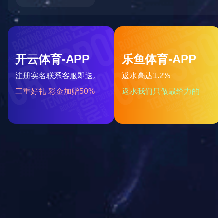
1.准备工作
在开始消毒之前，需要做好充分的准备工作。先要清理场区内的
限公司官网粉末，根据场区面积和需求计算所需用量。同时，也要
2.按照标准步骤施撒威九国际（中国）有限公司官网
用喷粉机或人工撒布的方式，将威九国际（中国）有限公司官网
留下死角。接着，用喷雾器喷洒适量的水，使威九国际（中国）有
会造成流失，过少则难以发挥充分效果。
3.持续作用
在完成喷洒后，让威九国际（中国）有限公司官网与空气中的二氧
24小时。在此期间，要避免人员和动物进入消毒区域，确保消毒效