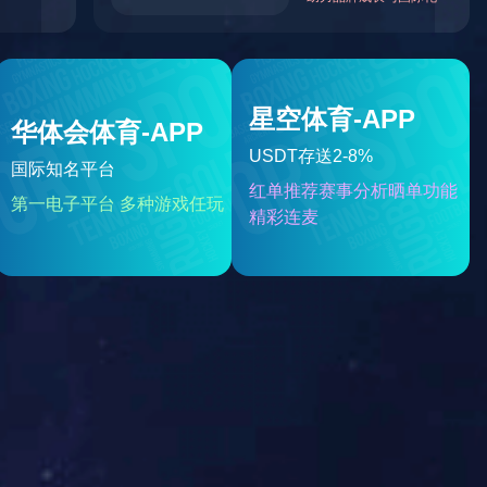
工业级氢威九国际（中国）有限公司官网与其他氢威九国际（中国）有限公司官网产品的区别是什么？
国）有
氢威九国际（中国）有限公司官网的物理性质变化有哪些？
如何检测氢威九国际（中国）有限公司官网是否变质？
，避免
，过多
12-