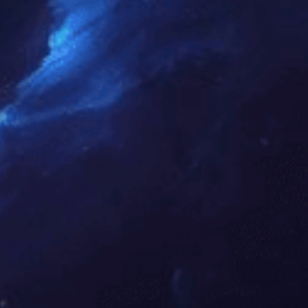
。同
备妥善