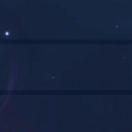
网消毒的方法和注意事项
的关键环节。传统的化学消毒剂虽然具有较强的作用，但存在对环
统常用的化学用品，在养殖场的应用越来越广泛。本文洛阳
威九国际
际（中国）有限公司官网消毒的方法和注意事项。
的方法