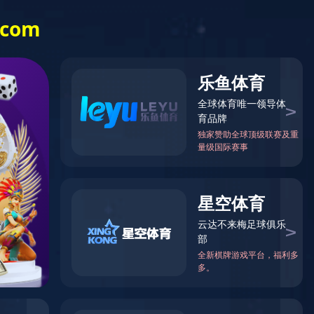
威九国际（中国）有限公司官网
在线留言
15036315920
销售服务热线：
新闻中心
知识问答
威九国际（中国）有
限公司官网