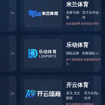
热门资讯
氢威九国际（中国）有限公司官网是沉淀吗？澄清常见误解
境和人
洛阳工业级氢威九国际（中国）有限公司官网检测方法有哪几种？
（中
洛阳袋装氢威九国际（中国）有限公司官网的处理方法有哪些？
洛阳氢威九国际（中国）有限公司官网和碳酸钙的区别有哪些？三方面不同
洛阳氢威九国际（中国）有限公司官网和碳酸钙的区别有哪些？三方面不同
洛阳威九国际（中国）有限公司官网在污水处理中如何调节pH值？
洛阳威九国际（中国）有限公司官网在污水处理中的作用有哪些？