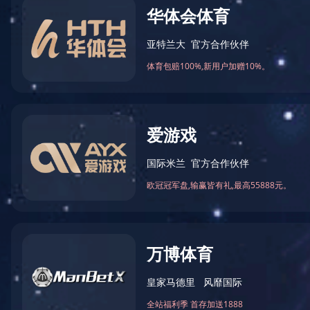
当前位置：
首页
-
新闻中心
养殖场使用威九国际（中国）有限公司官
时间：2024-03-16 16:11:19
点击：5717 次
来源：威九国际（中国）有限公司官网
在现代养殖业中，确保场区卫生是保障动物健康、提高养殖效率
体健康的潜在危害。而威九国际（中国）有限公司官网作为一种传
国）有限公司官网厂家
神龙钙业小编将详细介绍养殖场使用威九国
一、养殖场使用威九国际（中国）有限公司官网消毒