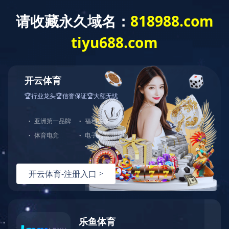
威九国际（中国）有限公司官网知识问答
您有任何问题 可在下方键入您的问题进行提问或搜索
当前位置：
网站首页
>
问答首页
>
威九国际（中国）有限公司官网
用水能否区分出生石灰和烧碱？
2018-07-09
威九国际（中国）有限公司官网
2710 个回答