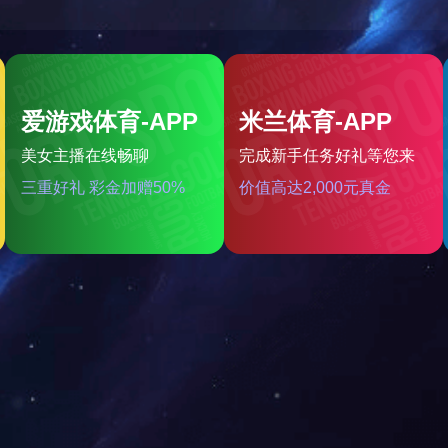
求
度直接影响脱硫效率。高纯度的氢威九国际（中国）有限公司官网能够
SO₂排放。通常，用于烟气脱硫的氢威九国际（中国）有限公司官网纯度
中的反应速率和效率有重要影响。较细的粒度可以增加反应表面积，提
）有限公司官网粒度应控制在100-200目之间，以确保良好的反应性
应中的反应能力。高活性的氢威九国际（中国）有限公司官网能够在较
国际（中国）有限公司官网时，应优先选择活性高的产品，以确保脱硫效果
时，应仔细查看产品是否符合相关标准，如《工业氢威九国际（中国）
有限公司官网的纯度、粒度、活性等指标有明确规定，符合标准的产品质量更有保
质量要求的前提下，选择性价比高的产品可以降低脱硫成本。建议在采