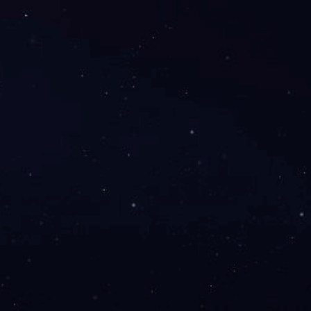
好地使
₂发生化
较细、
脱硫对氢
的知名
他问
公司官网厂家