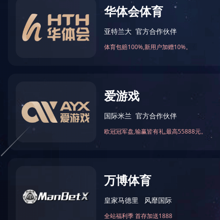
当前位置：
网站首页
>
问答首页
>
氢威九国际（中国）有限公司官网
烟气脱硫用工业级氢威九国际（中
2025-03-21
氢威九国际（中国）有限公司官网
1 个回答
烟气脱硫用工业级氢威九国际（中国）有限公司官网选购指南
最佳答案：
在烟气脱硫领域，工业级氢威九国际（中国）有限公司官网是一种常用
南，帮助您选择合适的工业级氢威九国际（中国）有限公司官网产品。
烟气脱硫用工业级氢威九国际（中国）有限