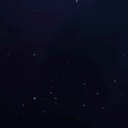
（三）关注供应商的服务：选择能够提供良好技术支持和售后服务的供
用氢威九国际（中国）有限公司官网，确保脱硫系统的高效运行。
三、实际应用案例与建议
（一）湿法烟气脱硫：湿法烟气脱硫技术是目前应用较广泛的脱硫技术
学反应，生成亚硫酸钙或硫酸钙，从而达到脱硫的目的。在湿法脱硫中，
纯度较高的产品。
（二）干法烟气脱硫：干法烟气脱硫技术通常使用氢威九国际（中国）
威九国际（中国）有限公司官网的粒度和活性要求更高，建议选择高活性
以上就是烟气脱硫用工业级氢威九国际（中国）有限公司官网选购指南
品牌产品。同时，综合考虑价格与性能比以及供应商的服务质量，确保所
题，欢迎给我司进行来电或留言！
Copyright © 威九国际（中国）有限公司官网
氢威九国际（中国）有限