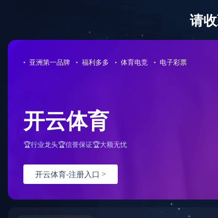
首 页
关于我们
产品中心
资质荣誉
威九国际（
您